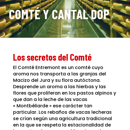
COMTÉ Y CANTAL DOP
Los secretos del Comté
El Comté Entremont es un comté cuyo
aroma nos transporta a las granjas del
Macizo del Jura y su flora autóctona.
Desprende un aroma a las hierbas y las
flores que proliferan en los pastos alpinos y
que dan a la leche de las vacas
« Montbéliarde » ese carácter tan
particular. Los rebaños de vacas lecheras
se crían según una agricultura tradicional
en la que se respeta la estacionalidad de