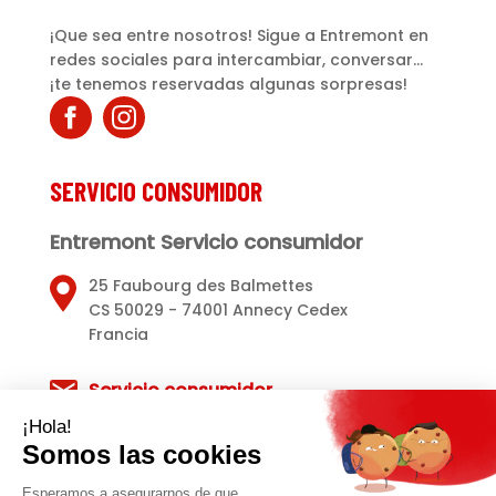
¡Que sea entre nosotros! Sigue a Entremont en
redes sociales para intercambiar, conversar...
¡te tenemos reservadas algunas sorpresas!
SERVICIO CONSUMIDOR
Entremont Servicio consumidor
25 Faubourg des Balmettes
CS 50029 - 74001 Annecy Cedex
Francia
Servicio consumidor