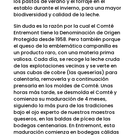
los pastos de verano y el forraje en el
establo durante el invierno, para una mayor
biodiversidad y calidad de la leche.
Sin duda es la razón por la cual el Comté
Entremont tiene la Denominación de Origen
Protegida desde 1958. Pero también porque
el queso de la emblemática campanilla es
un producto raro, con una materia prima
valiosa. Cada día, se recoge la leche cruda
de las explotaciones vecinas y se verte en
unas cubas de cobre (las queserías) para
calentarla, removerla y a continuación
prensarla en los moldes de Comté. Unas
horas más tarde, se desmolda el Comté y
comienza su maduración de 4 meses,
siguiendo la más pura de las tradiciones
bajo el ojo experto de nuestros maestros
queseros, en las baldas de pícea de las
bodegas centenarias. En Entremont, esta
maduración comienza en bodegas cálidas