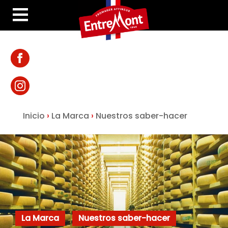
Inicio
›
La Marca
›
Nuestros saber-hacer
La Marca
Nuestros saber-hacer