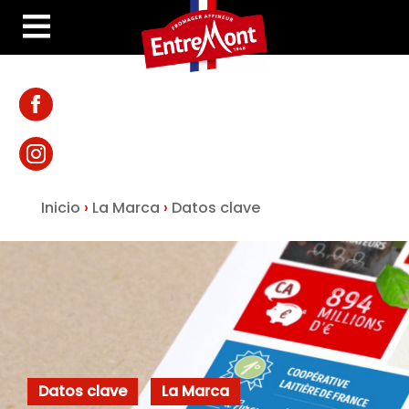
Inicio
›
La Marca
›
Datos clave
Datos clave
La Marca