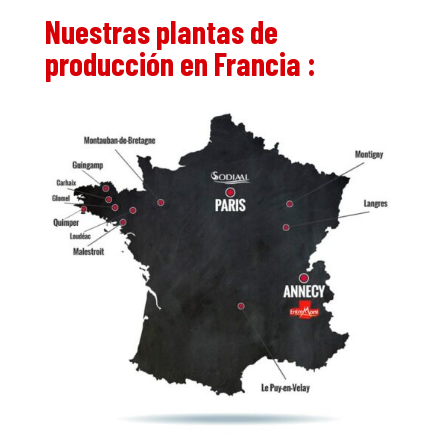
Nuestras plantas de
producción en Francia :