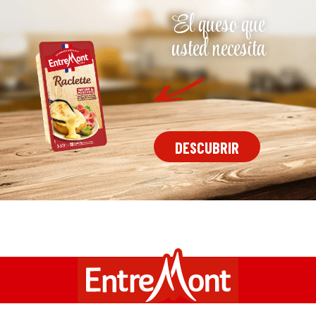
El queso que
usted necesita
DESCUBRIR