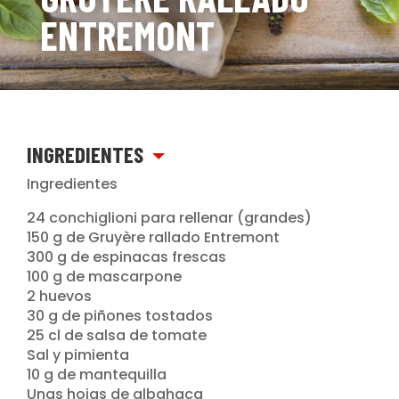
ENTREMONT
INGREDIENTES
Ingredientes
24 conchiglioni para rellenar (grandes)
150 g de Gruyère rallado Entremont
300 g de espinacas frescas
100 g de mascarpone
2 huevos
30 g de piñones tostados
25 cl de salsa de tomate
Sal y pimienta
10 g de mantequilla
Unas hojas de albahaca