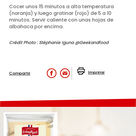
Cocer unos 15 minutos a alta temperatura
(naranja) y luego gratinar (rojo) de 5 a 10
minutos. Servir caliente con unas hojas de
albahaca por encima.
Crédit Photo : Stéphanie Iguna @Geekandfood
Imprimir
Compartir