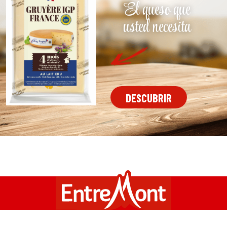
El queso que
usted necesita
DESCUBRIR