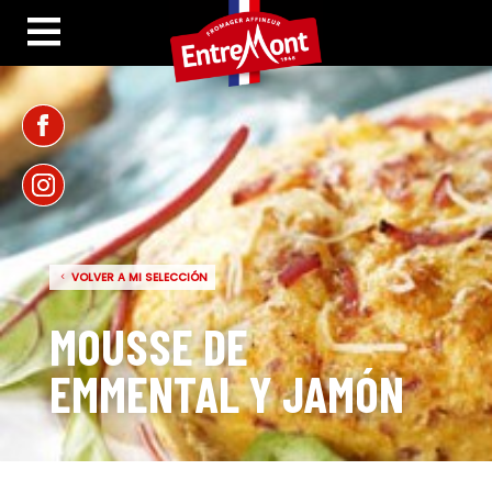
VOLVER A MI SELECCIÓN
MOUSSE DE
EMMENTAL Y JAMÓN