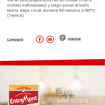
Verter esta preparación en un molde (o en 4
moldes individuales) y luego poner al baño
María. Dejar cocer durante 40 minutos a 180°C
(Term.6).
Imprimir
Compartir
El queso que
usted necesita