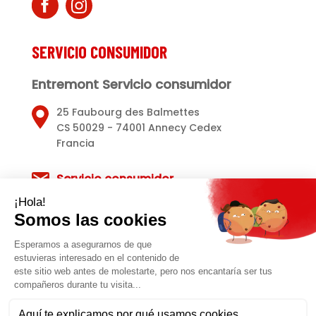
SERVICIO CONSUMIDOR
Entremont Servicio consumidor
25 Faubourg des Balmettes
CS 50029 - 74001 Annecy Cedex
Francia
Servicio consumidor
Avisos legales
Política de privacidad