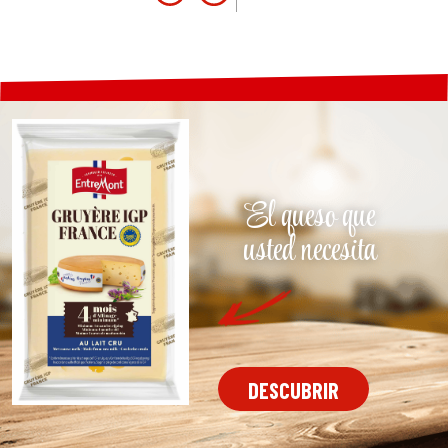
El queso que
usted necesita
DESCUBRIR