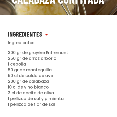
INGREDIENTES
Ingredientes
300 gr de gruyère Entremont
250 gr de arroz arborio
1 cebolla
50 gr de mantequilla
50 cl de caldo de ave
200 gr de calabaza
10 cl de vino blanco
3 cl de aceite de oliva
1 pellizco de sal y pimienta
1 pellizco de flor de sal