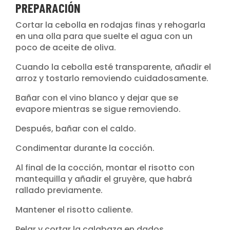
PREPARACIÓN
Cortar la cebolla en rodajas finas y rehogarla
en una olla para que suelte el agua con un
poco de aceite de oliva.
Cuando la cebolla esté transparente, añadir el
arroz y tostarlo removiendo cuidadosamente.
Bañar con el vino blanco y dejar que se
evapore mientras se sigue removiendo.
Después, bañar con el caldo.
Condimentar durante la cocción.
Al final de la cocción, montar el risotto con
mantequilla y añadir el gruyère, que habrá
rallado previamente.
Mantener el risotto caliente.
Pelar y cortar la calabaza en dados.