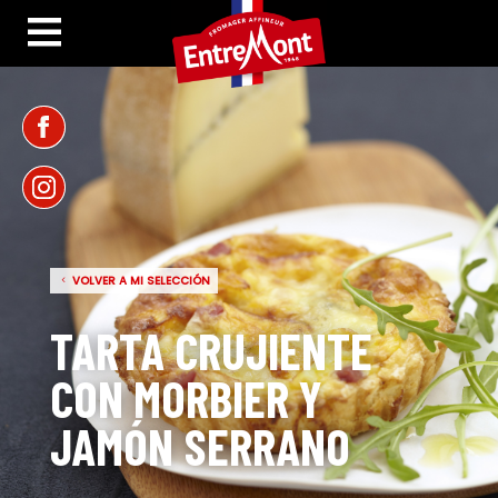
VOLVER A MI SELECCIÓN
TARTA CRUJIENTE
CON MORBIER Y
JAMÓN SERRANO