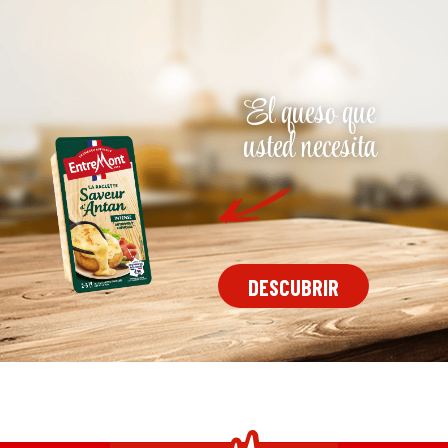
El queso que
usted necesita
DESCUBRIR