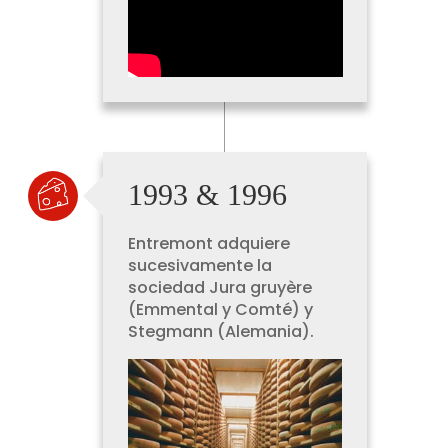
1993 & 1996
Entremont adquiere
sucesivamente la
sociedad Jura gruyère
(Emmental y Comté) y
Stegmann (Alemania).