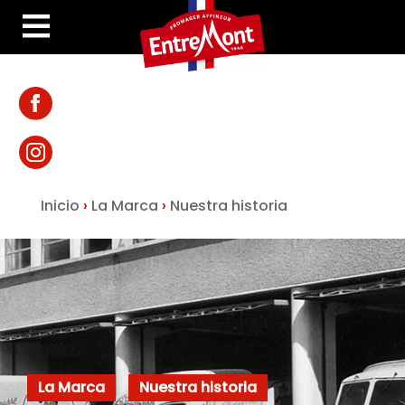
Inicio
›
La Marca
›
Nuestra historia
La Marca
Nuestra historia