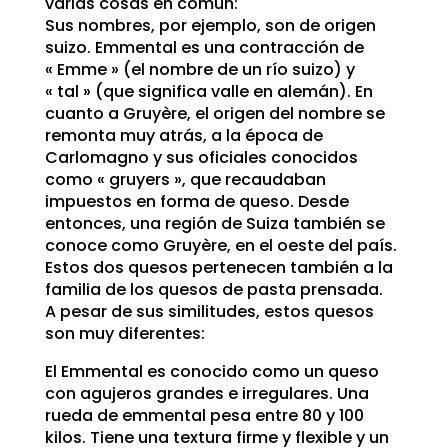
varias cosas en común:
Sus nombres, por ejemplo, son de origen
suizo. Emmental es una contracción de
« Emme » (el nombre de un río suizo) y
« tal » (que significa valle en alemán). En
cuanto a Gruyère, el origen del nombre se
remonta muy atrás, a la época de
Carlomagno y sus oficiales conocidos
como « gruyers », que recaudaban
impuestos en forma de queso. Desde
entonces, una región de Suiza también se
conoce como Gruyère, en el oeste del país.
Estos dos quesos pertenecen también a la
familia de los quesos de pasta prensada.
A pesar de sus similitudes, estos quesos
son muy diferentes:
El Emmental es conocido como un queso
con agujeros grandes e irregulares. Una
rueda de emmental pesa entre 80 y 100
kilos. Tiene una textura firme y flexible y un